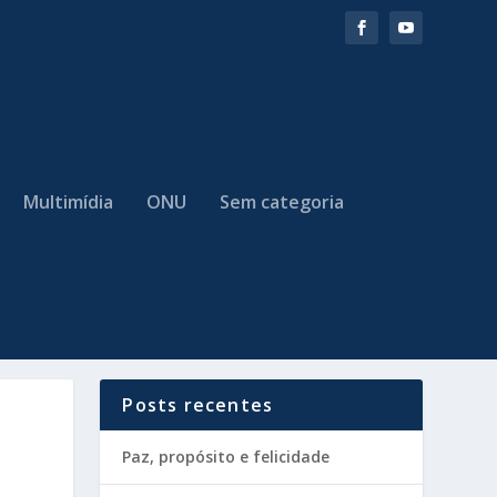
Multimídia
ONU
Sem categoria
Posts recentes
Paz, propósito e felicidade