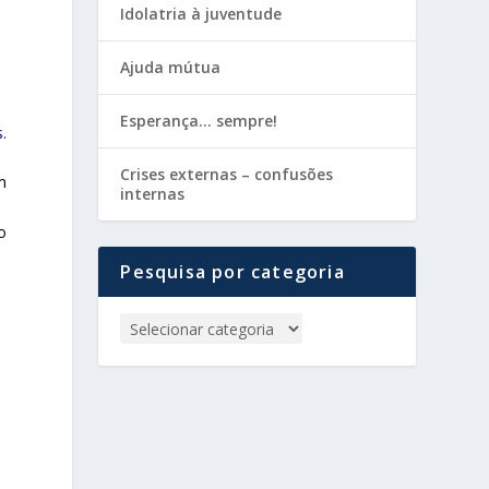
Idolatria à juventude
Ajuda mútua
Esperança… sempre!
.
Crises externas – confusões
m
internas
o
Pesquisa por categoria