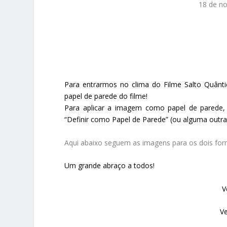
18 de n
Para entrarmos no clima do Filme Salto Quânti
papel de parede do filme!
Para aplicar a imagem como papel de parede, 
“Definir como Papel de Parede” (ou alguma outra
Aqui abaixo seguem as imagens para os dois fo
Um grande abraço a todos!
V
V