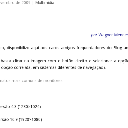
ovembro de 2009
|
Multimídia
por
Wagner Mendes
co, disponibilizo aqui aos caros amigos frequentadores do Blog u
basta clicar na imagem com o botão direito e selecionar a opçã
 opção correlata, em sistemas diferentes de navegação).
rmatos mais comuns de monitores.
ersão 4:3 (1280×1024)
ersão 16:9 (1920×1080)