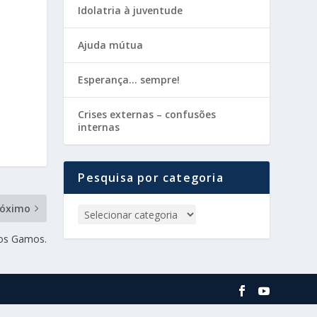
Idolatria à juventude
Ajuda mútua
Esperança… sempre!
Crises externas – confusões
internas
Pesquisa por categoria
róximo
os Gamos.