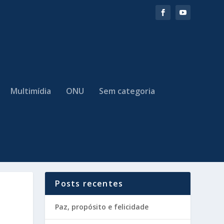
Multimídia
ONU
Sem categoria
Posts recentes
Paz, propósito e felicidade