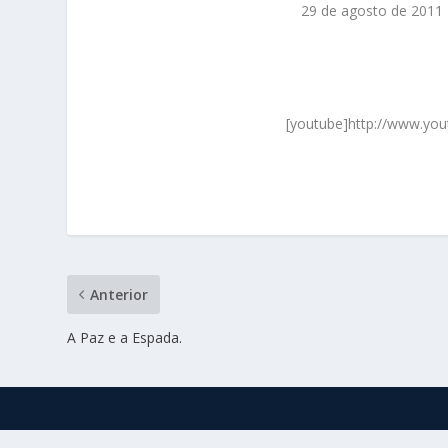
29 de agosto de 2011
[youtube]http://www.y
Anterior
A Paz e a Espada.