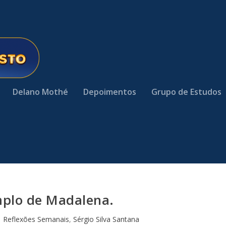
Delano Mothé
Depoimentos
Grupo de Estudos
plo de Madalena.
|
Reflexões Semanais
,
Sérgio Silva Santana