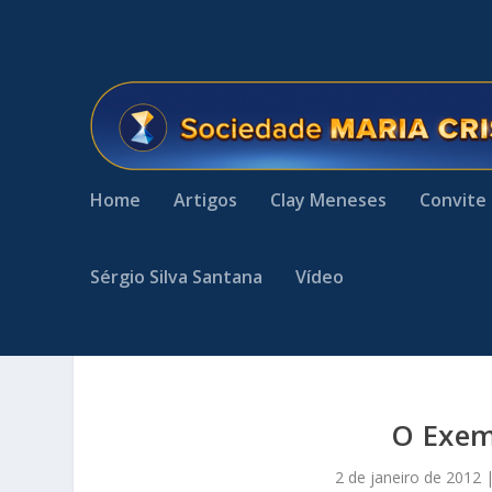
Home
Artigos
Clay Meneses
Convite
Sérgio Silva Santana
Vídeo
O Exem
2 de janeiro de 2012