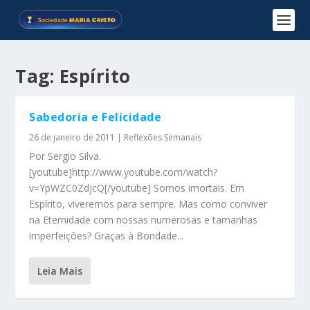
Tag:
Espírito
Sabedoria e Felicidade
26 de janeiro de 2011
|
Reflexões Semanais
Por Sergio Silva.
[youtube]http://www.youtube.com/watch?
v=YpWZC0ZdjcQ[/youtube] Somos imortais. Em
Espírito, viveremos para sempre. Mas como conviver
na Eternidade com nossas numerosas e tamanhas
imperfeições? Graças à Bondade...
Leia Mais