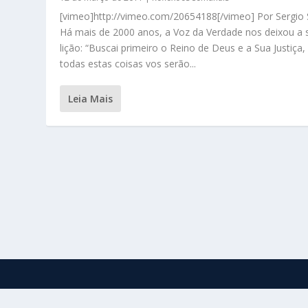
[vimeo]http://vimeo.com/20654188[/vimeo] Por Sergio S
Há mais de 2000 anos, a Voz da Verdade nos deixou a 
lição: “Buscai primeiro o Reino de Deus e a Sua Justiça,
todas estas coisas vos serão...
Leia Mais